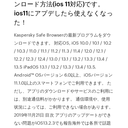
ンロード方法(ios 11対応)です。
ios11にアプデしたら使えなくなっ
た！
Kaspersky Safe Browserの最新プログラムをダウ
ンロードできます。 対応OS, iOS 10.0 / 10.1 / 10.2
/ 10.3 / 11.0 / 11.1 / 11.2 / 11.3 / 11.4 / 12.0 / 12.1 /
12.2 / 12.3 / 12.4 / 13.0 / 13.1 / 13.2 / 13.3 / 13.4 /
13.5 iPadOS 13.1 / 13.2 / 13.3 / 13.4 / 13.5.
Android™ OSバージョン 6.0以上、iOSバージョン
11.1.0以上のスマートフォンでご利用できます。 た
だし、アプリのダウンロードやサービスのご利用に
は、別途通信料がかかります。 通信環境や、使用
状況によっては、ご利用できない場合があります。
2019年11月21日 目次 アプリのアップデートができ
ない問題がiOS13.2.3でも報告海外では各所で話題