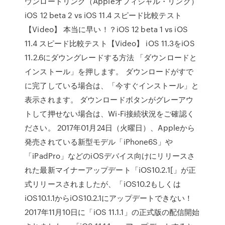
ウンロードリンク（Appleオフィシャル・リンク）
iOS 12 beta 2 vs iOS 11.4 スピード比較テスト
【Video】 本当に早い！？iOS 12 beta 1 vs iOS
11.4 スピード比較テスト【Video】 iOS 11.3をiOS
11.2.6にダウングレードする方法 「ダウンロードと
インストール」を押します。 ダウンロードがすで
に完了している場合は、「今すぐインストール」と
表示されます。 ダウンロードボタンがグレーアウ
トして押せない場合は、Wi-Fi接続状況をご確認く
ださい。 2017年01月24日（火曜日）、Appleから
発売されている新型モデル「iPhone6S」や
「iPadPro」などのiOSデバイス向けにリリースさ
れた最新マイナーアップデート「iOS10.2.1[」が正
式リリースされましたが、「iOS10.2もしくは
iOS10.1.1からiOS10.2.1にアップデートできない！
2017年11月10日に「iOS 11.1.1」の正式版の配信開始