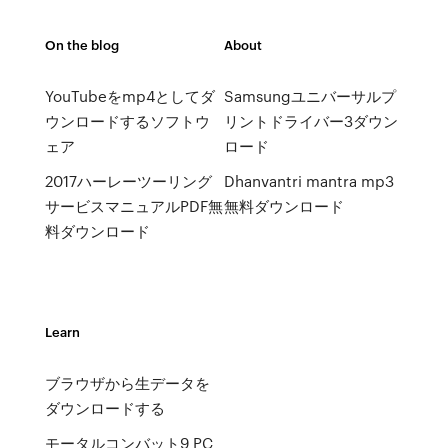
On the blog
About
YouTubeをmp4としてダ
Samsungユニバーサルプ
ウンロードするソフトウ
リントドライバー3ダウン
ェア
ロード
2017ハーレーツーリング
Dhanvantri mantra mp3
サービスマニュアルPDF無
無料ダウンロード
料ダウンロード
Learn
ブラウザから生データを
ダウンロードする
モータルコンバット9 PC