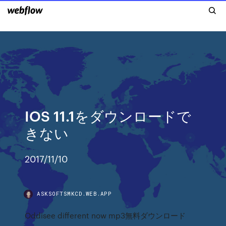
IOS 11.1をダウンロードで
きない
2017/11/10
ASKSOFTSMKCD.WEB.APP
Oddisee different now mp3無料ダウンロード