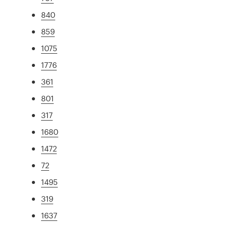
840
859
1075
1776
361
801
317
1680
1472
72
1495
319
1637