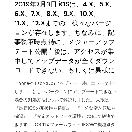
2019年7月3日 iOSは、4.X、5.X、
6.X、7.X、8.X、9.X、10.X、
11.X、12.Xまでの、様々なバージ
ョンが存在します。ちなみに、記
事執筆時点 特に、メジャーアップ
デート公開直後は、アクセスが集
中してアップデータが全くダウン
ロードできない、もしくは異様に
iPhoneやiPadのiOSアップデート時にエラーが出て
しまい、新しいバージョンにアップデートできない
場合の対処方法について解説しました。 大抵は
『最新iOSの互換性を確認』、『十分な空き領域を
確認』、『安定ネットワーク環境』の3点で解決で
きます。 iOS 11.4ファームウェア IPSWの機種別ダ