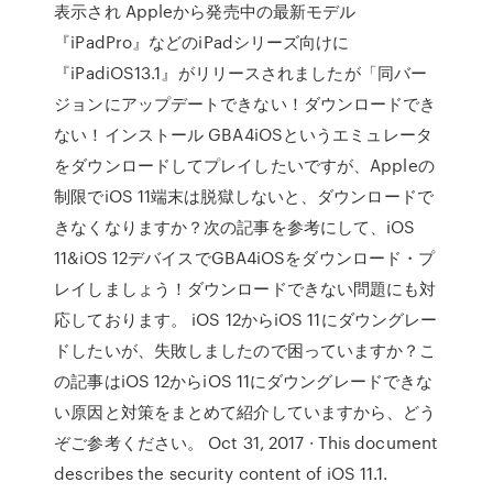
表示され Appleから発売中の最新モデル
『iPadPro』などのiPadシリーズ向けに
『iPadiOS13.1』がリリースされましたが「同バー
ジョンにアップデートできない！ダウンロードでき
ない！インストール GBA4iOSというエミュレータ
をダウンロードしてプレイしたいですが、Appleの
制限でiOS 11端末は脱獄しないと、ダウンロードで
きなくなりますか？次の記事を参考にして、iOS
11&iOS 12デバイスでGBA4iOSをダウンロード・プ
レイしましょう！ダウンロードできない問題にも対
応しております。 iOS 12からiOS 11にダウングレー
ドしたいが、失敗しましたので困っていますか？こ
の記事はiOS 12からiOS 11にダウングレードできな
い原因と対策をまとめて紹介していますから、どう
ぞご参考ください。 Oct 31, 2017 · This document
describes the security content of iOS 11.1.