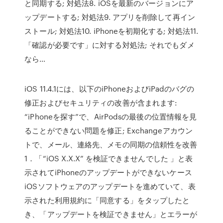
と同期する; 対処法8. iOSを最新のバージョンにア
ップデートする; 対処法9. アプリを削除して再イン
ストール; 対処法10. iPhoneを初期化する; 対処法11.
「確認が必要です」に対する対処法; それでもダメ
なら…
iOS 11.4.1には、以下のiPhoneおよびiPadのバグの
修正およびセキュリティの改善が含まれます:
“iPhoneを探す”で、AirPodsの最後の位置情報を見
ることができない問題を修正; Exchangeアカウン
トで、メール、連絡先、メモの同期の信頼性を改善
1．「“iOS X.X.X” を検証できませんでした 」と表
示されてiPhoneのアップデートができないケース
iOSソフトウェアのアップデートを進めていて、表
示された利用規約に「同意する」をタップしたと
き、「アップデートを検証できません」とエラーが