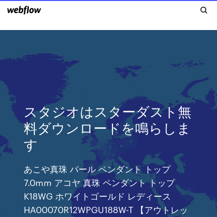
スタジオはスターダスト無
料ダウンロードを鳴らしま
す
あこや真珠 パール ペンダント トップ
7.0mm アコヤ 真珠 ペンダント トップ
K18WG ホワイトゴールド レディース
HA00070R12WPGU188W-T 【アウトレッ