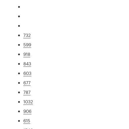
732
599
918
843
603
677
787
1032
906
615