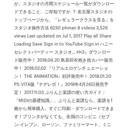
が。スタジオの月間スケジュール一覧がダウンロー
ドできること、ご存知ですか ？ 名古屋スタジオの
トップページから、「レギュラークラスを見る」を
スタジオ操作方法 6230 phman 8 videos 3,526
views Last updated on Jul 1, 2017 Play all Share
Loading Save Sign in to YouTube Sign in ハニー
セレクトパーティー スタジオ… H×3』ダウンロー
ド販売中！ 2018.04.20 鳥居卯衣抱き枕カバー販売
中！ 2018.02.02 『リアルエロゲシチュエーショ
ン！ THE ANIMATION』好評発売中！ 2018.01.20
PS VITA版『ナデレボ！』2018年4月26日発売予
定！ 2017.11.03 ぷりんと楽譜の使い方ガイド：
「MIDIの基礎知識」。ぷりんと楽譜なら、楽譜を1
曲から簡単購入、すぐに印刷・ダウンロードできま
す！プリンタがなくても、全国のコンビニ（セブ
ン‐イレブン、ローソン、ファミリーマート、ミニ