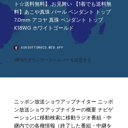
ト☆送料無料】,お見舞い 【1着でも送料無
料】あこや真珠 パール ペンダント トップ
7.0mm アコヤ 真珠 ペンダント トップ
K18WG ホワイトゴールド
ASKSOFTSMKCD.WEB.APP
MP4のダウンロードヘルパーを設定する
ニッポン放送ショウアップナイター ニッポ
ン放送ショウアップナイターの概要 ナビゲ
ーションに移動検索に移動ラジオ番組・中
継内での各種情報（終了した番組・中継を