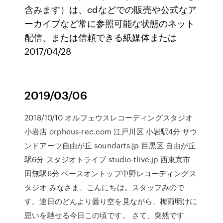
含みます）は、cdなどでの販売や公式なア
ーカイブなど常に参照可能な状態のネット
配信、または信頼できる紙媒体または
2017/04/28
2019/03/06
2018/10/10 オルフェウスレコーディングスタジオ
小岩店 orpheus-rec.com 江戸川区 小岩駅4分 サウ
ンドアーツ自由が丘 soundarts.jp 目黒区 自由が丘
駅6分 スタジオトライブ studio-tlive.jp 西東京市
田無駅6分 ベースオントップ中野レコーディングス
タジオ みなさま、こんにちは。スタッフみので
す。連日のどんより曇り空を見ながら、梅雨明けに
思いを馳せる今日この頃です。 さて、突然です