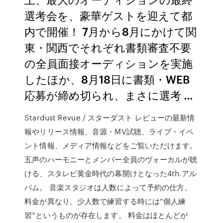
選考会を、豪華ゲストを迎えて都
内で開催！ 7月から8月にかけて関
東・関西でそれぞれ書類審査不要
の全員面接オーディションを実施
したほか、8月18日に書類・WEB
応募が締め切られ、まさに選考 …
Stardust Revue / スターダスト レビューの最新情
報やリリース情報、音源・MV試聴、ライブ・イベ
ント情報、メディア情報などをご覧いただけます。
五声のハーモニーとメンバー全員のヴォーカルが聴
ける、スタレビ黄金時代の幕開けとなった4th.アル
バム。 音楽スタジオは人数によって予約の仕方、
料金が異なり、少人数で練習する時には“個人練
習”というものが存在します。 料金はほとんどが