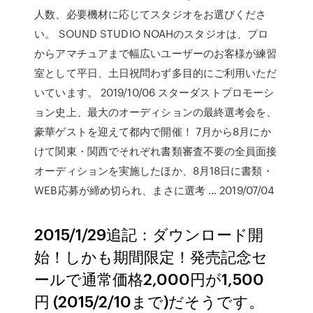
人数、必要機材に応じてスタジオをお選びくださ
い。 SOUND STUDIO NOAHのスタジオは、プロ
からアマチュアまで幅広いユーザーのお客様が練習
室として平日、土日祝問わず多目的にご利用いただ
いています。 2019/10/06 スターダストプロモーシ
ョン史上、最大のオーディションの最終選考会を、
豪華ゲストを迎えて都内で開催！ 7月から8月にか
けて関東・関西でそれぞれ書類審査不要の全員面接
オーディションを実施したほか、8月18日に書類・
WEB応募が締め切られ、まさに選考 … 2019/07/04
2015/1/29追記：ダウンロード開
始！しかも期間限定！発売記念セ
ールで通常価格2,000円が1,500
円 (2015/2/10まで)だそうです。