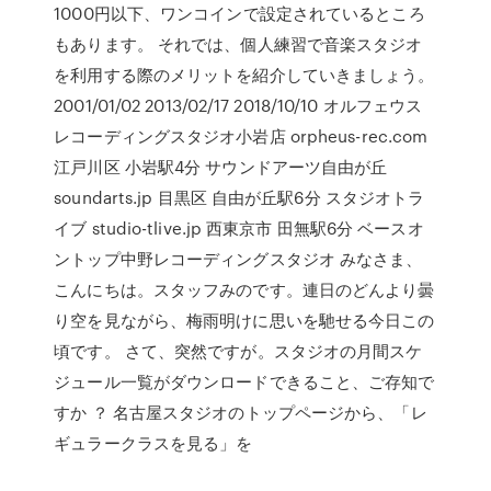
1000円以下、ワンコインで設定されているところ
もあります。 それでは、個人練習で音楽スタジオ
を利用する際のメリットを紹介していきましょう。
2001/01/02 2013/02/17 2018/10/10 オルフェウス
レコーディングスタジオ小岩店 orpheus-rec.com
江戸川区 小岩駅4分 サウンドアーツ自由が丘
soundarts.jp 目黒区 自由が丘駅6分 スタジオトラ
イブ studio-tlive.jp 西東京市 田無駅6分 ベースオ
ントップ中野レコーディングスタジオ みなさま、
こんにちは。スタッフみのです。連日のどんより曇
り空を見ながら、梅雨明けに思いを馳せる今日この
頃です。 さて、突然ですが。スタジオの月間スケ
ジュール一覧がダウンロードできること、ご存知で
すか ？ 名古屋スタジオのトップページから、「レ
ギュラークラスを見る」を